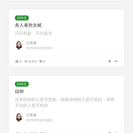
碎碎念
杀人者孙文斌
只问利益，不问是非
小芳侠
2019年12月29日
4
4351
0
碎碎念
信仰
没有信仰的人是可悲的，假装信仰的人是可笑的，仰而
不信的人是可怜的
小芳侠
2019年12月28日