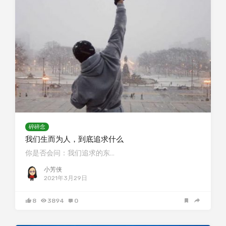
碎碎念
我们生而为人，到底追求什么
你是否会问：我们追求的东…
小芳侠
2021年3月29日
8
3894
0