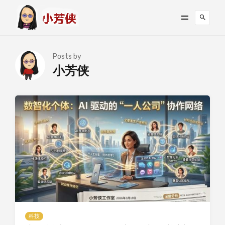
Posts by
小芳侠
科技