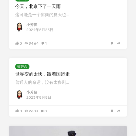
今天，北京下了一天雨
这可能是一个凉爽的夏天也…
小芳侠
2024年5月25日
0
3464
1
碎碎念
世界变的太快，跟着国运走
普通人的命运，没有太多剧…
小芳侠
2023年8月8日
0
2603
0