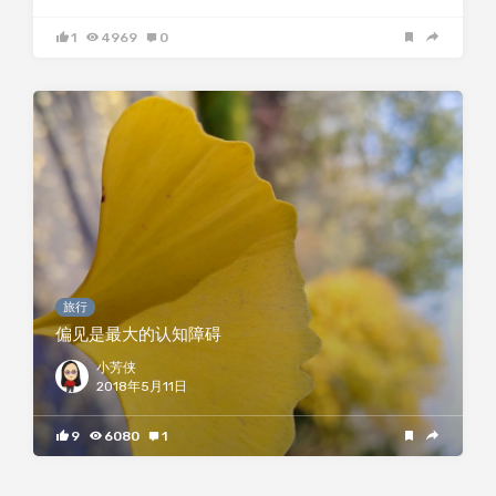
1
4969
0
旅行
偏见是最大的认知障碍
小芳侠
2018年5月11日
9
6080
1