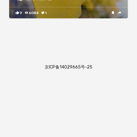
9
6084
1
京ICP备14029665号-25