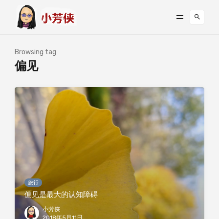
Browsing tag
偏见
旅行
偏见是最大的认知障碍
小芳侠
2018年5月11日